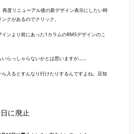
。再度リニューアル後の新デザイン表示にしたい時
リンクがあるのでクリック。
インより前にあった1カラムのRMSデザインのこ
もいらっしゃらないかとは思いますが……
から入るとすんなり行けたりするんですよね。豆知
6日に廃止