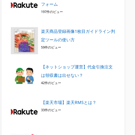
フォーム
197件のビュー
楽天商品登録画像1枚目ガイドライン判
定ツールの使い方
59件のビュー
【ネットショップ運営】代金引換注文
は領収書は出せない？
42件のビュー
【楽天市場】楽天RMSとは？
33件のビュー