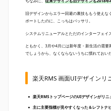
ちなみに、
従来デザインも旧デザインも2018年
旧デザインからエラー回避の裏技ももう使えなくなる
ポートしたのに、こっちはバッサリ。
システムリニューアルとただのインターフェイ
ともかく、3月や4月には新年度・新生活の需要
でしょうから、なくならないうちに慣れておい
楽天RMS 画面UIデザイン
楽天RMSトップページのUIデザインがリニ
主に主要指標が見やすくなった＆レフトナ