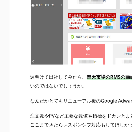
週明けて出社してみたら、
楽天市場のRMSの画
いのではないでしょうか。
なんだかとてもリニューアル後のGoogle Adward
注文数やPVなど主要な数値や指標をドカンと
ここまできたらレスポンシブ対応もしてほしか