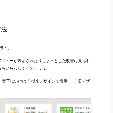
方法
ラム。
メニューが表示されたりちょっとした改善は見られ
方もいらっしゃるでしょう。
番下にいけば「 従来デザインで表示 」「 旧デザ