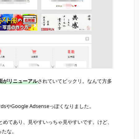
面がリニューアル
されていてビックリ。なんて方多
sやGoogle Adsenseっぽくなりました。
まとめてあり、見やすいっちゃ見やすいです。けど、
ったな。