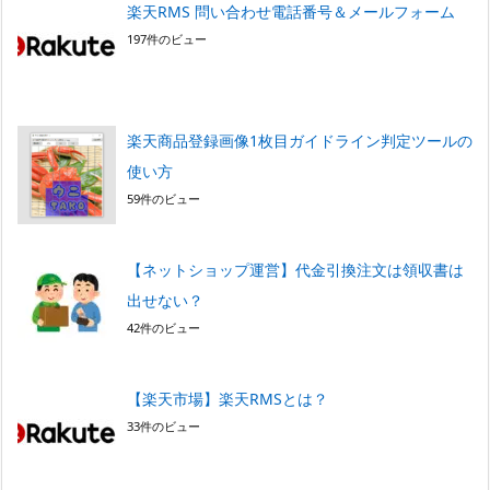
楽天RMS 問い合わせ電話番号＆メールフォーム
197件のビュー
楽天商品登録画像1枚目ガイドライン判定ツールの
使い方
59件のビュー
【ネットショップ運営】代金引換注文は領収書は
出せない？
42件のビュー
【楽天市場】楽天RMSとは？
33件のビュー