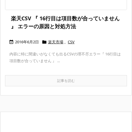
楽天CSV 『 16行目は項目数が合っていません
』 エラーの原因と対処方法
2016年6月2日
楽天市場
,
CSV


内容に特に間違いがなくても出るCSVの理不尽エラー『 16行目は
項目数が合っていません 』 ...
記事を読む