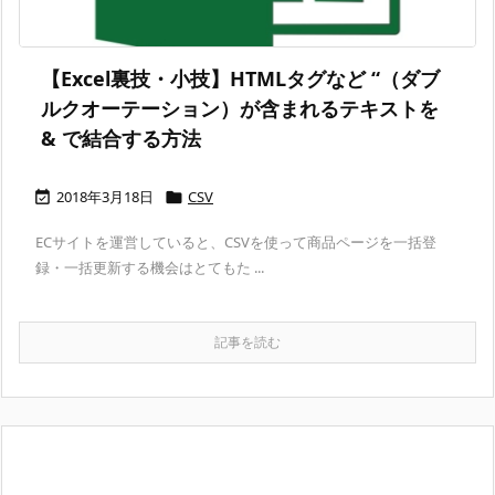
【Excel裏技・小技】HTMLタグなど “（ダブ
ルクオーテーション）が含まれるテキストを
& で結合する方法
2018年3月18日
CSV


ECサイトを運営していると、CSVを使って商品ページを一括登
録・一括更新する機会はとてもた ...
記事を読む