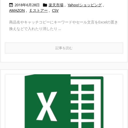
2018年6月28日
楽天市場
,
Yahoo!ショッピング
,


AMAZON
,
Ｅストアー
,
CSV
商品名やキャッチコピーにキーワードやセール文言をExcelの置き
換えなどで入れたり消したり ...
記事を読む