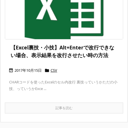
【Excel裏技・小技】Alt+Enterで改行できな
い場合、表示結果を改行させたい時の方法
2017年10月15日
CSV


CHARコードを使ったExcelのセル内改行 裏技っていうかただの小
技、っていうかExce ...
記事を読む