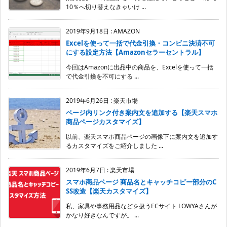
10％へ切り替えなきゃいけ ...
2019年9月18日
:
AMAZON
Excelを使って一括で代金引換・コンビニ決済不可
にする設定方法【Amazonセラーセントラル】
今回はAmazonに出品中の商品を、Excelを使って一括
で代金引換を不可にする ...
2019年6月26日
:
楽天市場
ページ内リンク付き案内文を追加する【楽天スマホ
商品ページカスタマイズ】
以前、楽天スマホ商品ページの画像下に案内文を追加す
るカスタマイズをご紹介しました ...
2019年6月7日
:
楽天市場
スマホ商品ページ 商品名とキャッチコピー部分のC
SS改造【楽天カスタマイズ】
私、家具や事務用品などを扱うECサイト LOWYAさんが
かなり好きなんですが。 ...