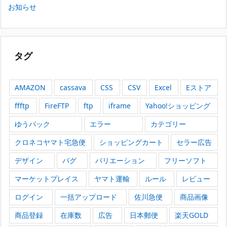
お知らせ
タグ
AMAZON
cassava
CSS
CSV
Excel
Eストア
ffftp
FireFTP
ftp
iframe
Yahoo!ショッピング
ゆうパック
エラー
カテゴリー
クロネコヤマト宅急便
ショッピングカート
セラー広告
デザイン
バグ
バリエーション
フリーソフト
マーケットプレイス
ヤマト運輸
ルール
レビュー
ログイン
一括アップロード
佐川急便
商品画像
商品登録
在庫数
広告
日本郵便
楽天GOLD