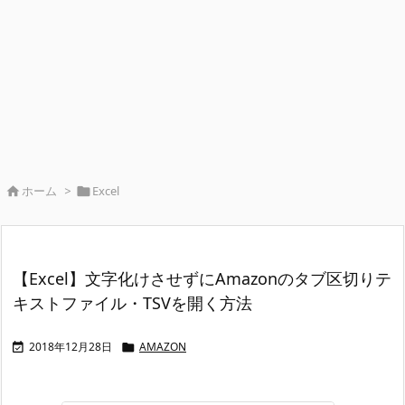
ホーム
>
Excel


【Excel】文字化けさせずにAmazonのタブ区切りテ
キストファイル・TSVを開く方法
2018年12月28日
AMAZON

