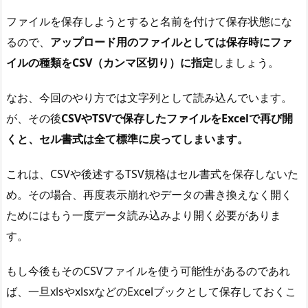
ファイルを保存しようとすると名前を付けて保存状態にな
るので、
アップロード用のファイルとしては保存時にファ
イルの種類をCSV（カンマ区切り）に指定
しましょう。
なお、今回のやり方では文字列として読み込んでいます。
が、その後
CSVやTSVで保存したファイルをExcelで再び開
くと、セル書式は全て標準に戻ってしまいます。
これは、CSVや後述するTSV規格はセル書式を保存しないた
め。その場合、再度表示崩れやデータの書き換えなく開く
ためにはもう一度データ読み込みより開く必要がありま
す。
もし今後もそのCSVファイルを使う可能性があるのであれ
ば、一旦xlsやxlsxなどのExcelブックとして保存しておくこ