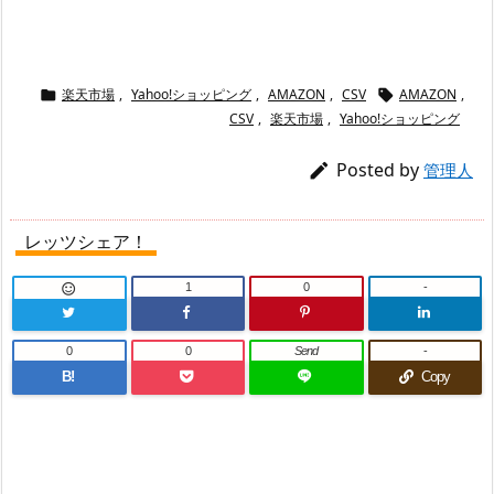
楽天市場
,
Yahoo!ショッピング
,
AMAZON
,
CSV
AMAZON
,


CSV
,
楽天市場
,
Yahoo!ショッピング
Posted by

管理人
レッツシェア！
1
0
-

0
0
Send
-
B!
Copy