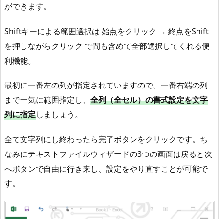
ができます。
Shiftキーによる範囲選択は 始点をクリック → 終点をShift
を押しながらクリック で間も含めて全部選択してくれる便
利機能。
最初に一番左の列が指定されていますので、一番右端の列
まで一気に範囲指定し、
全列（全セル）の書式設定を文字
列に指定
しましょう。
全て文字列にし終わったら完了ボタンをクリックです。ち
なみにテキストファイルウィザードの3つの画面は戻ると次
へボタンで自由に行き来し、設定をやり直すことが可能で
す。