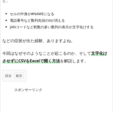
と、
セルの中身が#NAMEになる
電話番号など数列先頭の0が消える
JANコードなど桁数の多い数列の表示が文字化けする
などの症状が出た経験、ありますよね。
今回はなぜそのようなことが起こるのか、そして
文字化け
させずにCSVをExcelで開く方法
を解説します。
目次
1
.
スポンサーリンク
C
S
V