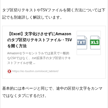
タブ区切りテキストやTSVファイルを開く方法については下
記でも別途詳しく解説しています。
【Excel】文字化けさせずにAmazon
のタブ区切りテキストファイル・TSV
を開く方法
Amazonセラーセントラルでは楽天で一般的
なCSVではなく、.txt拡張子のタブ区切りテキ
ストファイルが使 ...
https://ec-tsushin.com/excel_tabtext/
基本的には本ページと同じで、途中の区切り文字をカンマ
ではなくタブにするだけ。