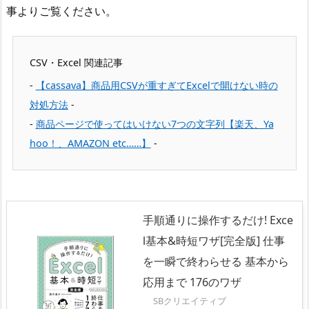
事よりご覧ください。
CSV・Excel 関連記事
【cassava】商品用CSVが重すぎてExcelで開けない時の
対処方法
商品ページで使ってはいけない7つの文字列【楽天、Ya
hoo！、AMAZON etc……】
手順通りに操作するだけ! Exce
l基本&時短ワザ[完全版] 仕事
を一瞬で終わらせる 基本から
応用まで 176のワザ
SBクリエイティブ