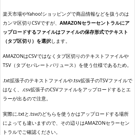
楽天市場やYahoo!ショッピングで商品情報などを扱うのは
カンマ区切りCSVですが、
AMAZONセラーセントラルにア
ップロードするファイルはファイルの保存形式でテキスト
（タブ区切り）を選択
します。
AMAZONはCSVではなくタブ区切りのテキストファイルや
TSV（タブセパレートバリュース）を使う仕様であるため。
.txt拡張子のテキストファイルや.tsv拡張子のTSVファイルで
はなく、.csv拡張子のCSVファイルをアップロードするとエ
ラーが出るので注意。
実際に.txtと.tsvのどちらを使うかはアップロードする場所
によっても違いますので、その辺りはAMAZONセラーセン
トラルでご確認ください。