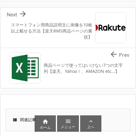

Next
スマートフォン用商品説明文に画像を10枚
以上載せる方法【楽天RMS商品ページの裏
技】

Prev
商品ページで使ってはいけない7つの文字
列【楽天、Yahoo！、AMAZON etc...】

関連記事



メニュー
上へ
ホーム