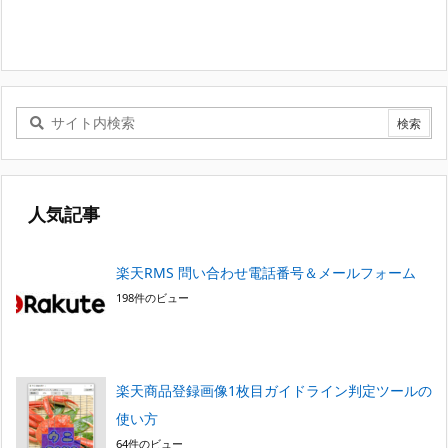
人気記事
楽天RMS 問い合わせ電話番号＆メールフォーム
198件のビュー
楽天商品登録画像1枚目ガイドライン判定ツールの
使い方
64件のビュー