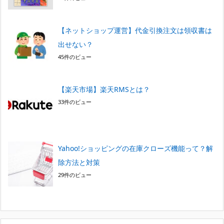
【ネットショップ運営】代金引換注文は領収書は
出せない？
45件のビュー
【楽天市場】楽天RMSとは？
33件のビュー
Yahoo!ショッピングの在庫クローズ機能って？解
除方法と対策
29件のビュー