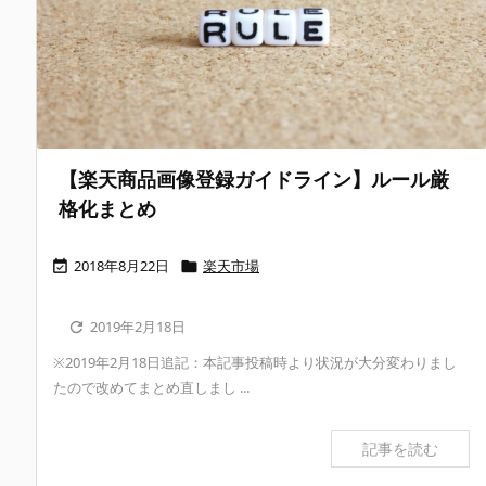
【楽天商品画像登録ガイドライン】ルール厳
格化まとめ
2018年8月22日
楽天市場


2019年2月18日

※2019年2月18日追記：本記事投稿時より状況が大分変わりまし
たので改めてまとめ直しまし ...
記事を読む