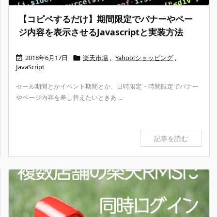
【コピペするだけ】期間限定でバナーやペー
ジ内容を表示させるJavascriptと実装方法
2018年6月17日
楽天市場
,
Yahoo!ショッピング
,


JavaScript
セール期間とかイベント期間とか、日時限定・時間限定でバナー
やページ内容を差し替えたいときあ ...
記事を読む