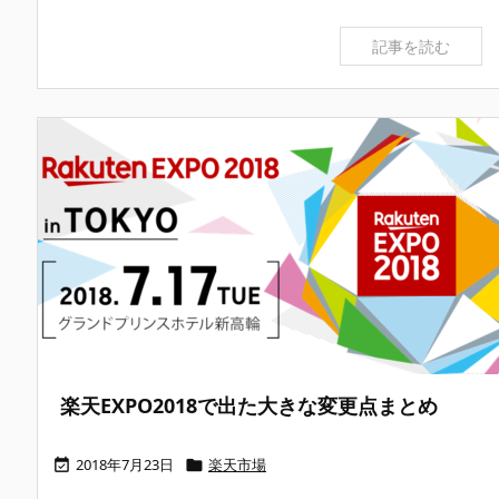
記事を読む
楽天EXPO2018で出た大きな変更点まとめ
2018年7月23日
楽天市場

