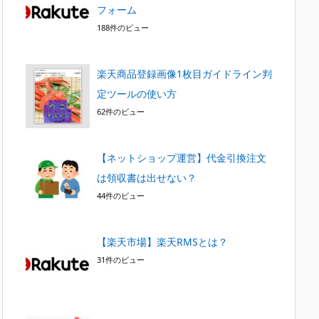
フォーム
188件のビュー
楽天商品登録画像1枚目ガイドライン判
定ツールの使い方
62件のビュー
【ネットショップ運営】代金引換注文
は領収書は出せない？
44件のビュー
【楽天市場】楽天RMSとは？
31件のビュー