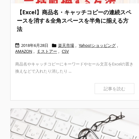
【Excel】商品名・キャッチコピーの連続スペ
ースを消す＆全角スペースを半角に揃える方
法
2018年6月28日
楽天市場
,
Yahoo!ショッピング
,


AMAZON
,
Ｅストアー
,
CSV
商品名やキャッチコピーにキーワードやセール文言をExcelの置き
換えなどで入れたり消したり ...
記事を読む