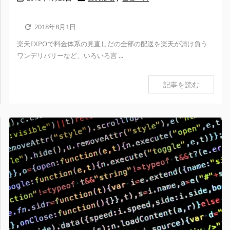
2018年8月1日

楽天EXPOで料金体系の見直しだの全部の配送を楽天が請け負う
ワンデリバリーなど、いろいろ言 ...
記事を読む