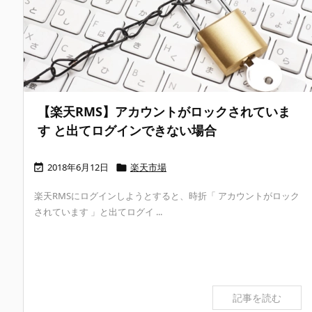
【楽天RMS】アカウントがロックされていま
す と出てログインできない場合
2018年6月12日
楽天市場


楽天RMSにログインしようとすると、時折「 アカウントがロック
されています 」と出てログイ ...
記事を読む