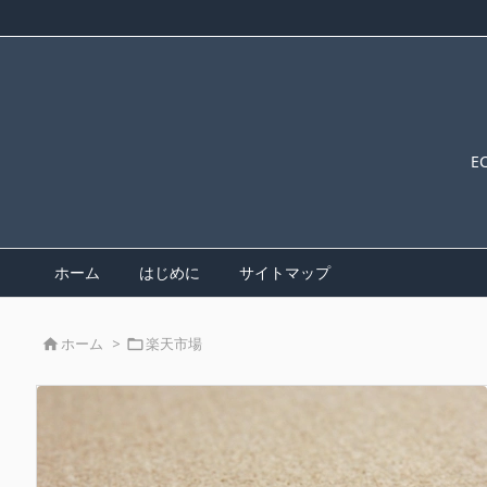
E
ホーム
はじめに
サイトマップ
ホーム
>
楽天市場

