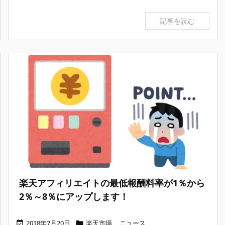
記事を読む
楽天アフィリエイトの最低報酬料率が1％から
2％～8％にアップします！
2018年7月20日
楽天市場
,
ニュース

