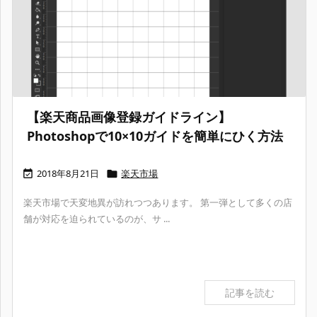
【楽天商品画像登録ガイドライン】
Photoshopで10×10ガイドを簡単にひく方法
2018年8月21日
楽天市場


楽天市場で天変地異が訪れつつあります。 第一弾として多くの店
舗が対応を迫られているのが、サ ...
記事を読む