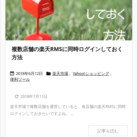
複数店舗の楽天RMSに同時ログインしておく
方法
2018年6月12日
楽天市場
,
Yahoo!ショッピング
,


便利ツール
2018年7月11日

楽天市場で複数店舗を運営していると、各店舗の楽天RMSに同時
ログインしておきたいですよね。 ...
記事を読む