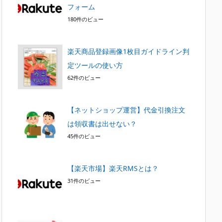
フォーム
180件のビュー
楽天商品登録画像1枚目ガイドライン判
定ツールの使い方
62件のビュー
【ネットショップ運営】代金引換注文
は領収書は出せない？
45件のビュー
【楽天市場】楽天RMSとは？
31件のビュー