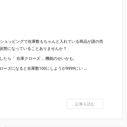
oo!ショッピングで在庫数もちゃんと入れている商品が謎の売
状態になっていることありませんか？
したら「 在庫クローズ 」機能のせいかも。
ローズになると在庫数100にしようが9999にい ...
記事を読む