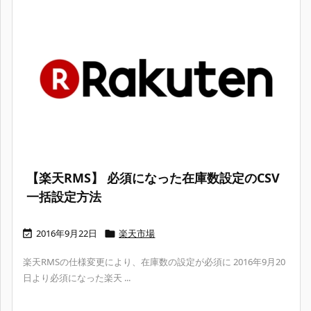
【楽天RMS】 必須になった在庫数設定のCSV
一括設定方法
2016年9月22日
楽天市場


楽天RMSの仕様変更により、在庫数の設定が必須に 2016年9月20
日より必須になった楽天 ...