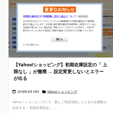
【Yahoo!ショッピング】初期在庫設定の「 上
限なし 」が撤廃 → 設定変更しないとエラー
が出る
2018年4月18日
Yahoo!ショッピング


Yahoo！ショッピングにて、新しく商品登録したときの在庫数を
設定する「 初期在庫設定 」 ...