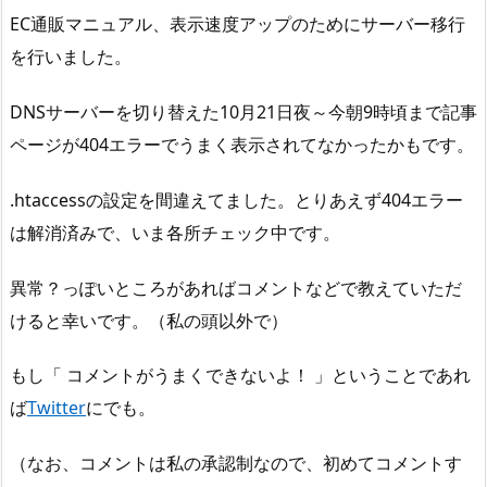
EC通販マニュアル、表示速度アップのためにサーバー移行
を行いました。
DNSサーバーを切り替えた10月21日夜～今朝9時頃まで記事
ページが404エラーでうまく表示されてなかったかもです。
.htaccessの設定を間違えてました。とりあえず404エラー
は解消済みで、いま各所チェック中です。
異常？っぽいところがあればコメントなどで教えていただ
けると幸いです。（私の頭以外で）
もし「 コメントがうまくできないよ！ 」ということであれ
ば
Twitter
にでも。
（なお、コメントは私の承認制なので、初めてコメントす