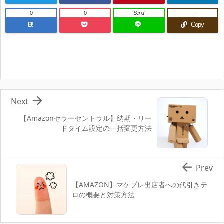
0
0
Send
-
B!
Copy

Next
【Amazonセラーセントラル】納期・リー
ドタイム設定の一括変更方法

Prev
【AMAZON】マケプレ出店者への代引きテ
ロの概要と対策方法