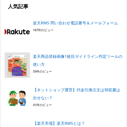
人気記事
楽天RMS 問い合わせ電話番号＆メールフォーム
187件のビュー
楽天商品登録画像1枚目ガイドライン判定ツールの
使い方
59件のビュー
【ネットショップ運営】代金引換注文は領収書は
出せない？
41件のビュー
【楽天市場】楽天RMSとは？