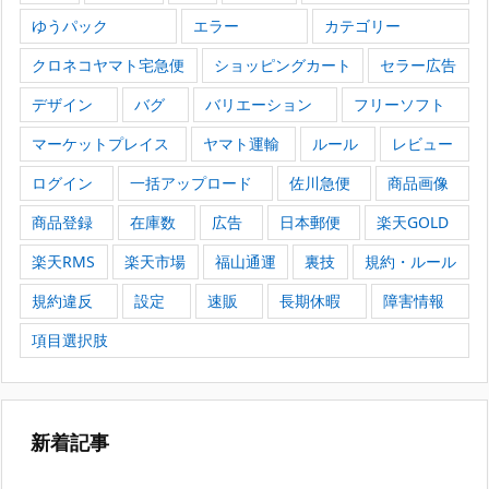
ゆうパック
エラー
カテゴリー
クロネコヤマト宅急便
ショッピングカート
セラー広告
デザイン
バグ
バリエーション
フリーソフト
マーケットプレイス
ヤマト運輸
ルール
レビュー
ログイン
一括アップロード
佐川急便
商品画像
商品登録
在庫数
広告
日本郵便
楽天GOLD
楽天RMS
楽天市場
福山通運
裏技
規約・ルール
規約違反
設定
速販
長期休暇
障害情報
項目選択肢
新着記事