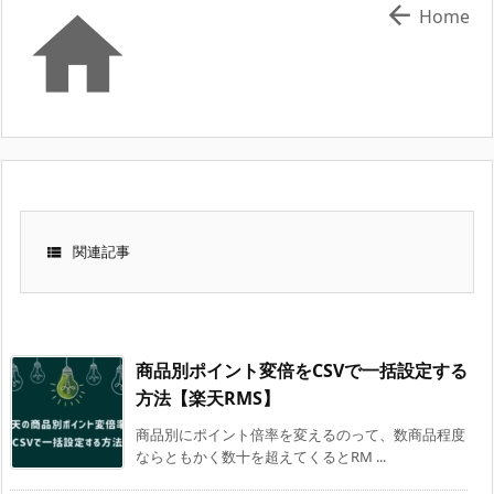


Home

関連記事
商品別ポイント変倍をCSVで一括設定する
方法【楽天RMS】
商品別にポイント倍率を変えるのって、数商品程度
ならともかく数十を超えてくるとRM ...