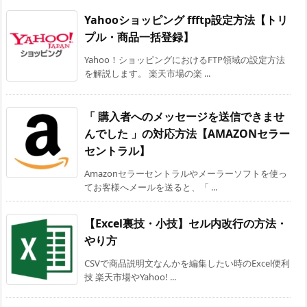
Yahooショッピング ffftp設定方法【トリ
プル・商品一括登録】
Yahoo！ショッピングにおけるFTP領域の設定方法
を解説します。 楽天市場の楽 ...
「 購入者へのメッセージを送信できませ
んでした 」の対応方法【AMAZONセラー
セントラル】
Amazonセラーセントラルやメーラーソフトを使っ
てお客様へメールを送ると、「 ...
【Excel裏技・小技】セル内改行の方法・
やり方
CSVで商品説明文なんかを編集したい時のExcel便利
技 楽天市場やYahoo! ...