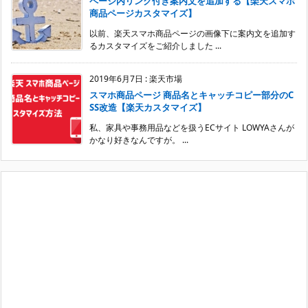
ページ内リンク付き案内文を追加する【楽天スマホ
商品ページカスタマイズ】
以前、楽天スマホ商品ページの画像下に案内文を追加す
るカスタマイズをご紹介しました ...
2019年6月7日
:
楽天市場
スマホ商品ページ 商品名とキャッチコピー部分のC
SS改造【楽天カスタマイズ】
私、家具や事務用品などを扱うECサイト LOWYAさんが
かなり好きなんですが。 ...