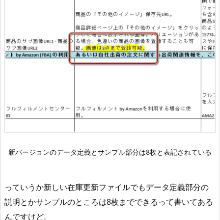
新バージョンのデータ定義とサンプル部分は8枚と表記されている
っていうか新しい在庫更新ファイルでもデータ定義部分の
説明とかサンプルのところは8枚までできるって書いてある
んですけど。