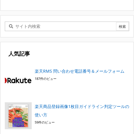
人気記事
楽天RMS 問い合わせ電話番号＆メールフォーム
187件のビュー
楽天商品登録画像1枚目ガイドライン判定ツールの
使い方
59件のビュー