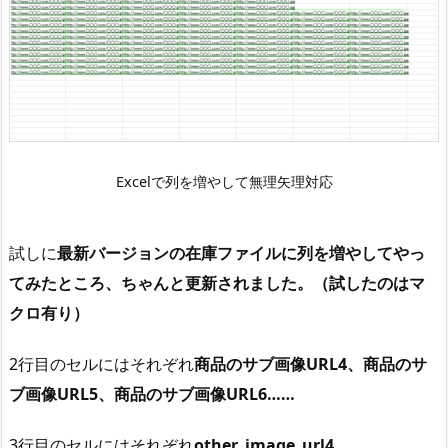
Excelで列を増やして無理矢理対応
試しに
最新バージョンの在庫ファイルに列を増やしてやっ
てみたところ、ちゃんと更新されました。（試したのはマ
クロ有り）
2行目のセルにはそれぞれ
商品のサブ画像URL4、商品のサ
ブ画像URL5、商品のサブ画像URL6……
3行目のセルにはそれぞれ
other_image_url4、